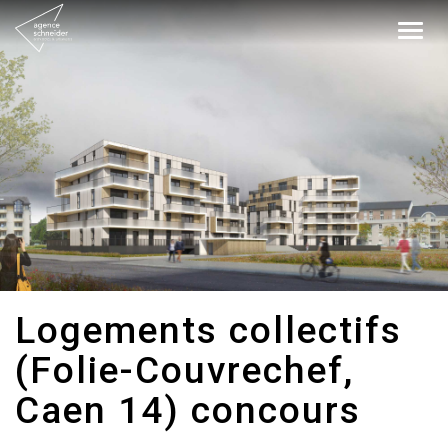
Togg
navig
Logements collectifs
(Folie-Couvrechef,
Caen 14) concours