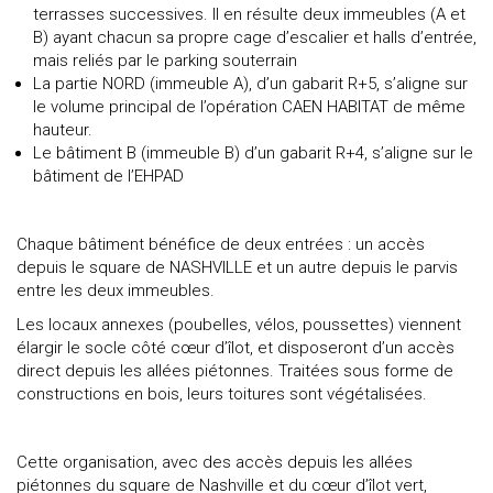
terrasses successives. Il en résulte deux immeubles (A et
B) ayant chacun sa propre cage d’escalier et halls d’entrée,
mais reliés par le parking souterrain
La partie NORD (immeuble A), d’un gabarit R+5, s’aligne sur
le volume principal de l’opération CAEN HABITAT de même
hauteur.
Le bâtiment B (immeuble B) d’un gabarit R+4, s’aligne sur le
bâtiment de l’EHPAD
Chaque bâtiment bénéfice de deux entrées : un accès
depuis le square de NASHVILLE et un autre depuis le parvis
entre les deux immeubles.
Les locaux annexes (poubelles, vélos, poussettes) viennent
élargir le socle côté cœur d’îlot, et disposeront d’un accès
direct depuis les allées piétonnes. Traitées sous forme de
constructions en bois, leurs toitures sont végétalisées.
Cette organisation, avec des accès depuis les allées
piétonnes du square de Nashville et du cœur d’îlot vert,