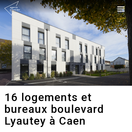
Togg
navig
16 logements et
bureaux boulevard
Lyautey à Caen