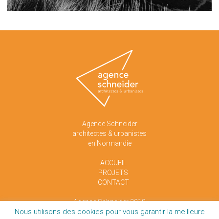
Agence Schneider
architectes & urbanistes
en Normandie
ACCUEIL
PROJETS
CONTACT
Agence Schneider 2018
Nous utilisons des cookies pour vous garantir la meilleure
Mentions légales