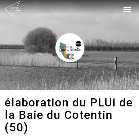
Togg
navig
élaboration du PLUi de
la Baie du Cotentin
(50)