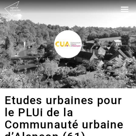
Togg
navig
Etudes urbaines pour
le PLUi de la
Communauté urbaine