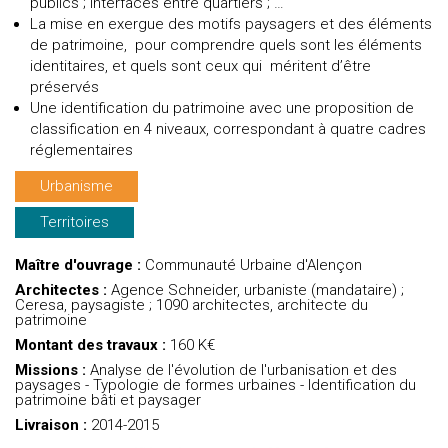
publics ; interfaces entre quartiers ; …
La mise en exergue des motifs paysagers et des éléments
de patrimoine, pour comprendre quels sont les éléments
identitaires, et quels sont ceux qui méritent d’être
préservés
Une identification du patrimoine avec une proposition de
classification en 4 niveaux, correspondant à quatre cadres
réglementaires
Urbanisme
Territoires
Maître d'ouvrage :
Communauté Urbaine d'Alençon
Architectes :
Agence Schneider, urbaniste (mandataire) ;
Ceresa, paysagiste ; 1090 architectes, architecte du
patrimoine
Montant des travaux :
160 K€
Missions :
Analyse de l'évolution de l'urbanisation et des
paysages - Typologie de formes urbaines - Identification du
patrimoine bâti et paysager
Livraison :
2014-2015