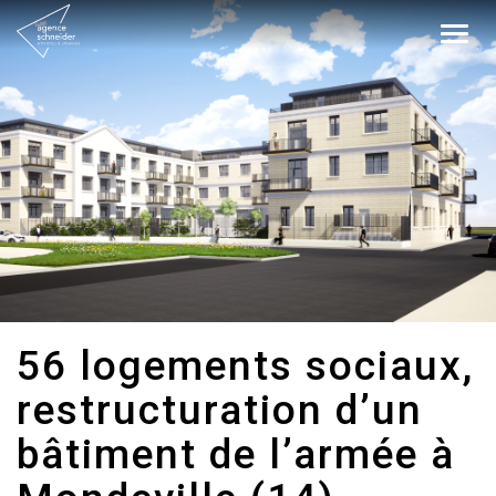
Togg
navig
56 logements sociaux,
restructuration d’un
bâtiment de l’armée à