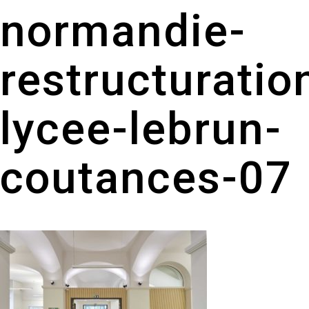
normandie-
restructuratio
lycee-lebrun-
coutances-07