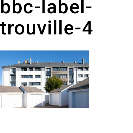
bbc-label-
trouville-4