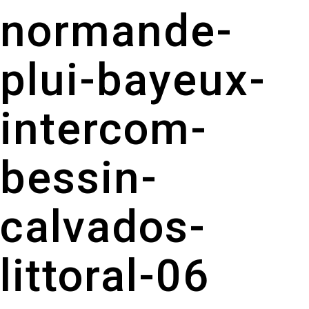
normande-
plui-bayeux-
intercom-
bessin-
calvados-
littoral-06