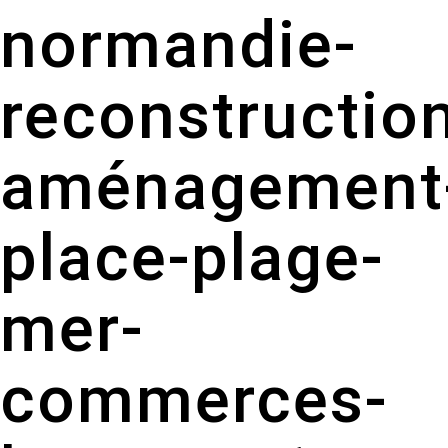
normandie-
reconstructio
aménagement
place-plage-
mer-
commerces-