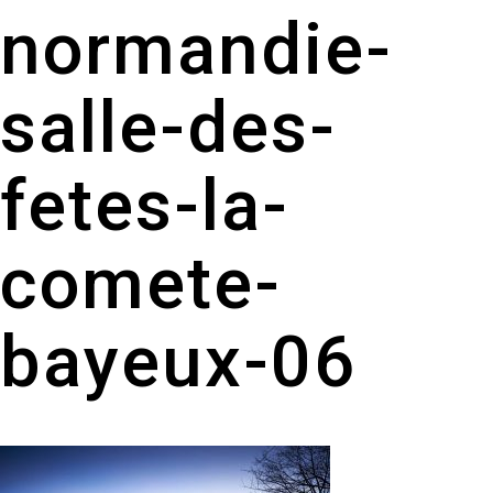
normandie-
salle-des-
fetes-la-
comete-
bayeux-06