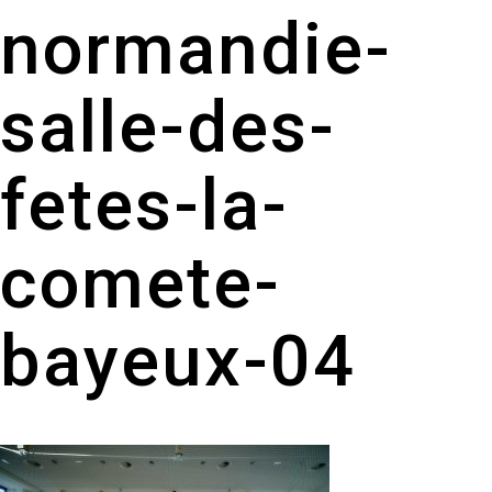
normandie-
salle-des-
fetes-la-
comete-
bayeux-04