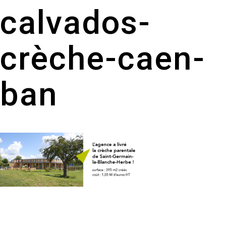
calvados-
crèche-caen-
ban