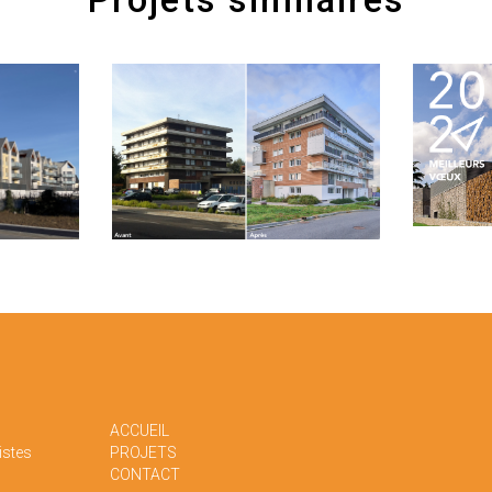
ACCUEIL
istes
PROJETS
CONTACT