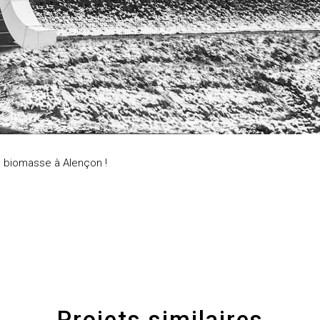
ie biomasse à Alençon !
Projets similaires